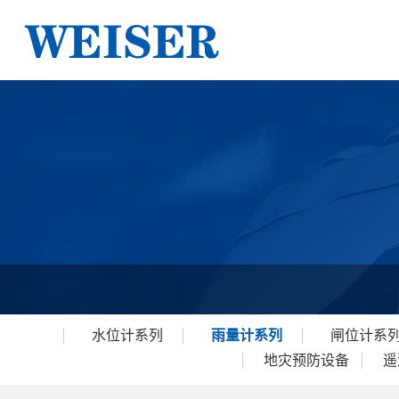
水位计系列
雨量计系列
闸位计系
地灾预防设备
遥