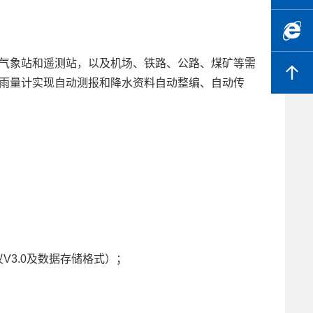
838597
气象站和遥测站，以及机场、铁路、公路、煤矿等需
http://w
雨量计实现自动测报和降水资料自动整编、自动传
V3.0及数据存储格式）；