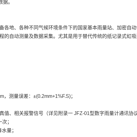
数据。
备各地、各种不同气候环境条件下的国家基本雨量站、加密自动
程的自动测量及数据采集。尤其是用于替代传统的纸记录式虹吸
；
，测量误差：±(0.2mm+1%F.S)；
真值、相关报警信号（详见附录一 JFZ-01型数字雨量计通讯协议
一次；
降水量；