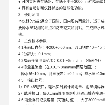
● 可内置固态存储器，存储不小于3000mm的降雨量
● 具有自动诊断仪器状态的智能化功能。
3 使用范围
本仪器的性能远高于国际、国内现有雨量计，适于装
要降水量观测的地点和防灾减灾监测站，完成降水过
输。
4 主要技术参数
4.1承雨口直径：Φ200+0.60mm，刃口锐角40～45°
4.2分辨力：0.1mm；
4.3降雨强度测量范围：0.01～8mm/min（毫米/分）
4.4测量准确度（在0.01～8mm/min雨强范围）：
降水量<10mm，测量误差：±0.2mm；降水量≥10mm
4.5 输出信号：
1）RS-485接口，输出实时累计降雨量、雨量编码器
2）脉冲接口，每0.1mm降雨量继电器输出触点接通
4.6 雨量存储记录容量（可选功能）：大于3000mm