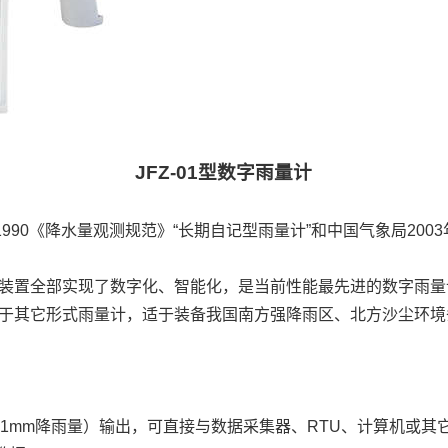
JFZ-01型数字雨量计
1990《降水量观测规范》“长期自记型雨量计”和中国气象局200
装置全部实现了数字化、智能化，是当前性能最先进的数字雨量
于其它形式雨量计，适于装备我国南方强降雨区、北方沙尘环境
每0.1mm降雨量）输出，可直接与数据采集器、RTU、计算机