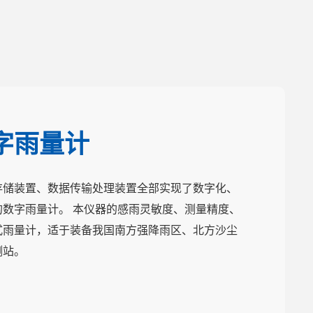
数字雨量计
存储装置、数据传输处理装置全部实现了数字化、
数字雨量计。 本仪器的感雨灵敏度、测量精度、
式雨量计，适于装备我国南方强降雨区、北方沙尘
测站。