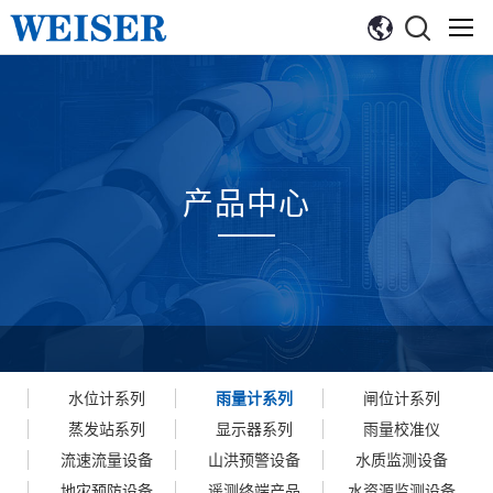
产品中心
水位计系列
雨量计系列
闸位计系列
蒸发站系列
显示器系列
雨量校准仪
流速流量设备
山洪预警设备
水质监测设备
地灾预防设备
遥测终端产品
水资源监测设备