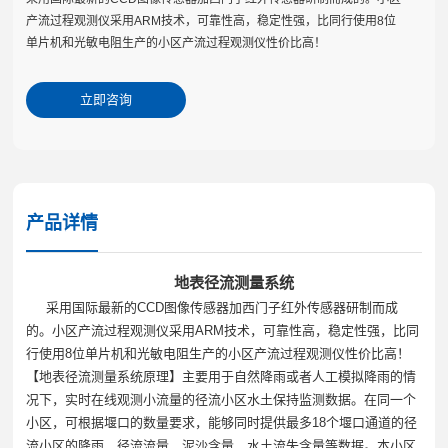
产流过程观测仪采用ARM技术，可靠性高，稳定性强，比同行使用8位
单片机和光敏电阻生产的小区产流过程观测仪性价比高！
立即咨询
产品详情
地表径流测量系统
采用国际最新的
CCD
图像传感器加西门子红外传感器研制而成
的。小区产流过程观测仪采用
ARM
技术，可靠性高，稳定性强，比同
行使用
8
位单片机和光敏电阻生产的小区产流过程观测仪性价比高！
【地表径流测量系统原理】主要用于自然降雨或者人工模拟降雨的情
况下，实时在线观测小流量的径流小区水土保持监测数据。在同一个
小区，可根据堰口的数量要求，能够同时提供最多
18
个堰口通道的径
流小区的降雨、径流流量、泥沙含量、水土流失含量等数据。本小区