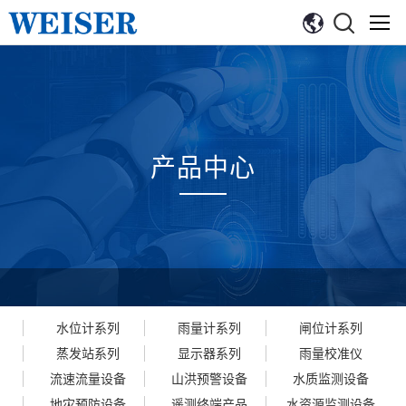
产品中心
水位计系列
雨量计系列
闸位计系列
蒸发站系列
显示器系列
雨量校准仪
流速流量设备
山洪预警设备
水质监测设备
地灾预防设备
遥测终端产品
水资源监测设备