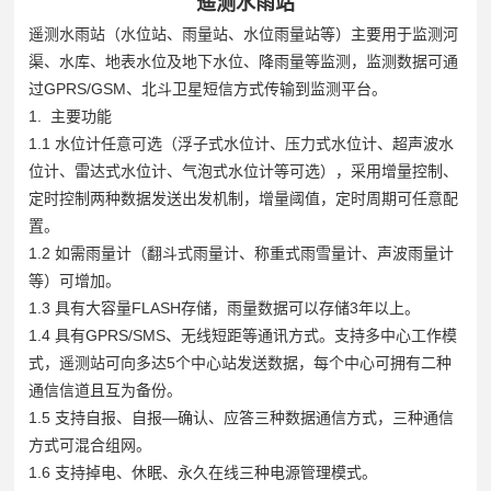
遥测水雨站
遥测水雨站（水位站、雨量站、水位雨量站等）主要用于监测河
渠、水库、地表水位及地下水位、降雨量等监测，监测数据可通
过GPRS/GSM、北斗卫星短信方式传输到监测平台。
1. 主要功能
1.1 水位计任意可选（浮子式水位计、压力式水位计、超声波水
位计、雷达式水位计、气泡式水位计等可选），采用增量控制、
定时控制两种数据发送出发机制，增量阈值，定时周期可任意配
置。
1.2 如需雨量计（翻斗式雨量计、称重式雨雪量计、声波雨量计
等）可增加。
1.3 具有大容量FLASH存储，雨量数据可以存储3年以上。
1.4 具有GPRS/SMS、无线短距等通讯方式。支持多中心工作模
式，遥测站可向多达5个中心站发送数据，每个中心可拥有二种
通信信道且互为备份。
1.5 支持自报、自报—确认、应答三种数据通信方式，三种通信
方式可混合组网。
1.6 支持掉电、休眠、永久在线三种电源管理模式。