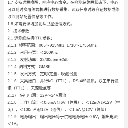
1.7 支持远程唤醒，响应中心命令。在检测站休眠状态下，中心
可以随时唤醒终端机进行数据采集、读取任意时段自记数据或修
改监测站配置信息等工作。
1.8 如需要课增加北斗卫星通信方式。
2 技术参数
2.1 遥测终端机RTU参数：
2.1.1 频率范围：885～915Mhz 1710～1755Mhz
2.1.2 占用带宽：＜200Khz
2.1.3 发射功率：33/30dbm ±2db
2.1.4 调制方式：GMSK
2.1.5 发讯方式：定时/定量，唤醒召测
2.1.6 采集接口：并行I/O（TTL），RS-485通讯，双工串行通
讯（TTL），无源触点等
2..17 供电电源：12V～24V直流
2.1.8 工作电流：＜0.5mA @6V（休眠），＜12mA @12V（空
闲），＜100mA @12V（通信），＜1.5A @12V（峰值）
2.1.9 电源输出：输出电压等于供电电源电压-0.5V，输出电流
＜1A。