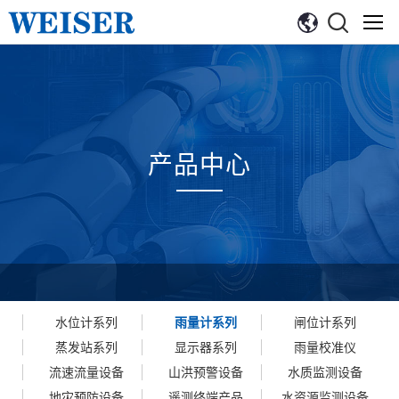
产品中心
水位计系列
雨量计系列
闸位计系列
蒸发站系列
显示器系列
雨量校准仪
流速流量设备
山洪预警设备
水质监测设备
地灾预防设备
遥测终端产品
水资源监测设备